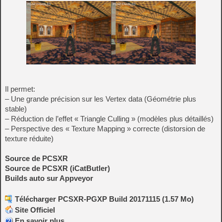
Il permet:
– Une grande précision sur les Vertex data (Géométrie plus
stable)
– Réduction de l’effet « Triangle Culling » (modèles plus détaillés)
– Perspective des « Texture Mapping » correcte (distorsion de
texture réduite)
Source de PCSXR
Source de PCSXR (iCatButler)
Builds auto sur Appveyor
Télécharger PCSXR-PGXP Build 20171115 (1.57 Mo)
Site Officiel
En savoir plus…