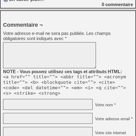
0
commentaire
Commentaire ¬
Votre adresse e-mail ne sera pas publiée.
Les champs
obligatoires sont indiqués avec
*
NOTE - Vous pouvez utilisez ces tags et attributs HTML:
<a href="" title=""> <abbr title=""> <acronym
title=""> <b> <blockquote cite=""> <cite>
<code> <del datetime=""> <em> <i> <q cite="">
<s> <strike> <strong>
Votre nom *
Votre adresse email *
Votre site internet