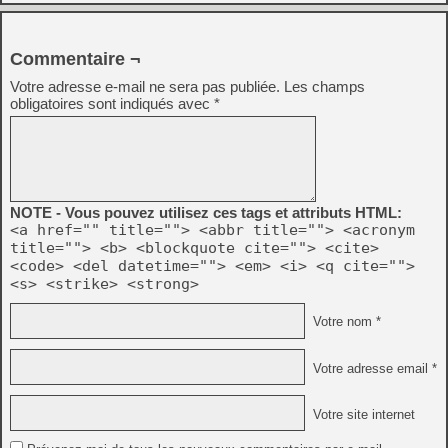
Commentaire ¬
Votre adresse e-mail ne sera pas publiée.
Les champs
obligatoires sont indiqués avec
*
NOTE - Vous pouvez utilisez ces tags et attributs HTML:
<a href="" title=""> <abbr title=""> <acronym
title=""> <b> <blockquote cite=""> <cite>
<code> <del datetime=""> <em> <i> <q cite="">
<s> <strike> <strong>
Votre nom *
Votre adresse email *
Votre site internet