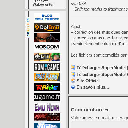
Speccyal
svn 679
Wakoo-enter
– Shift fog maths to fragment sh
Ajout:
– correction des musiques dans
– correction musique 1er nivea
éventuellement entrainer d’aut
Les fichiers sont compilés par
Télécharger SuperModel (
Télécharger SuperModel W
Site Officiel
En savoir plus…
Commentaire ¬
Votre adresse e-mail ne sera p