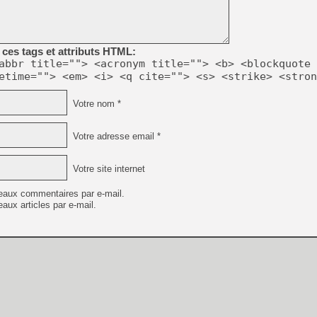
ces tags et attributs HTML:
abbr title=""> <acronym title=""> <b> <blockquote 
etime=""> <em> <i> <q cite=""> <s> <strike> <stron
Votre nom *
Votre adresse email *
Votre site internet
eaux commentaires par e-mail.
aux articles par e-mail.