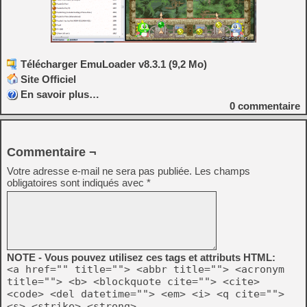
Télécharger EmuLoader v8.3.1 (9,2 Mo)
Site Officiel
En savoir plus…
0
commentaire
Commentaire ¬
Votre adresse e-mail ne sera pas publiée.
Les champs
obligatoires sont indiqués avec
*
NOTE - Vous pouvez utilisez ces tags et attributs HTML:
<a href="" title=""> <abbr title=""> <acronym
title=""> <b> <blockquote cite=""> <cite>
<code> <del datetime=""> <em> <i> <q cite="">
<s> <strike> <strong>