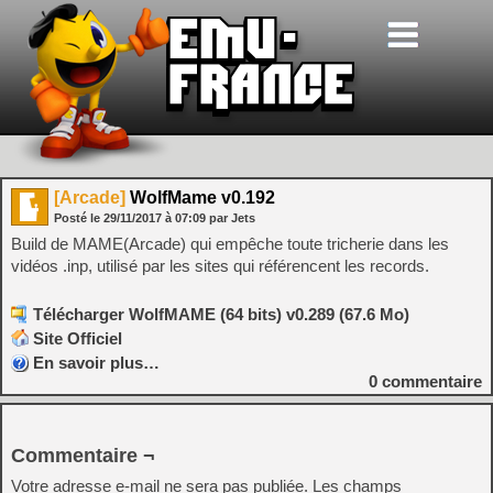
[Arcade]
WolfMame v0.192
Posté le
29/11/2017
à
07:09
par Jets
Build de MAME(Arcade) qui empêche toute tricherie dans les
vidéos .inp, utilisé par les sites qui référencent les records.
Télécharger WolfMAME (64 bits) v0.289 (67.6 Mo)
Site Officiel
En savoir plus…
0
commentaire
Commentaire ¬
Votre adresse e-mail ne sera pas publiée.
Les champs