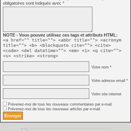
obligatoires sont indiqués avec
*
NOTE - Vous pouvez utilisez ces tags et attributs HTML:
<a href="" title=""> <abbr title=""> <acronym
title=""> <b> <blockquote cite=""> <cite>
<code> <del datetime=""> <em> <i> <q cite="">
<s> <strike> <strong>
Votre nom *
Votre adresse email *
Votre site internet
Prévenez-moi de tous les nouveaux commentaires par e-mail.
Prévenez-moi de tous les nouveaux articles par e-mail.