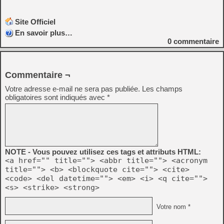
Site Officiel
En savoir plus…
0
commentaire
Commentaire ¬
Votre adresse e-mail ne sera pas publiée.
Les champs
obligatoires sont indiqués avec
*
NOTE - Vous pouvez utilisez ces tags et attributs HTML:
<a href="" title=""> <abbr title=""> <acronym
title=""> <b> <blockquote cite=""> <cite>
<code> <del datetime=""> <em> <i> <q cite="">
<s> <strike> <strong>
Votre nom *