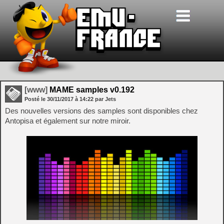
[www]
MAME samples v0.192
Posté le
30/11/2017
à
14:22
par Jets
Des nouvelles versions des samples sont disponibles chez
Antopisa et également sur notre miroir.