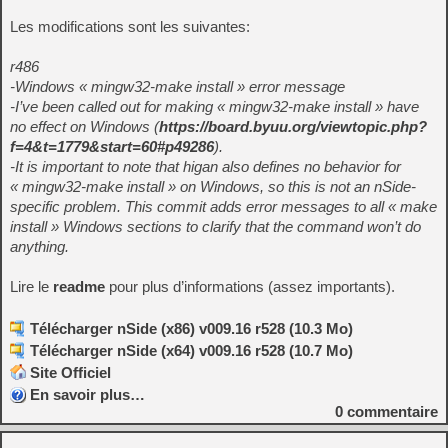
Les modifications sont les suivantes:
r486
-Windows « mingw32-make install » error message
-I’ve been called out for making « mingw32-make install » have
no effect on Windows (
https://board.byuu.org/viewtopic.php?
f=4&t=1779&start=60#p49286
).
-It is important to note that higan also defines no behavior for
« mingw32-make install » on Windows, so this is not an nSide-
specific problem. This commit adds error messages to all « make
install » Windows sections to clarify that the command won’t do
anything.
Lire le
readme
pour plus d’informations (assez importants).
Télécharger nSide (x86) v009.16 r528 (10.3 Mo)
Télécharger nSide (x64) v009.16 r528 (10.7 Mo)
Site Officiel
En savoir plus…
0
commentaire