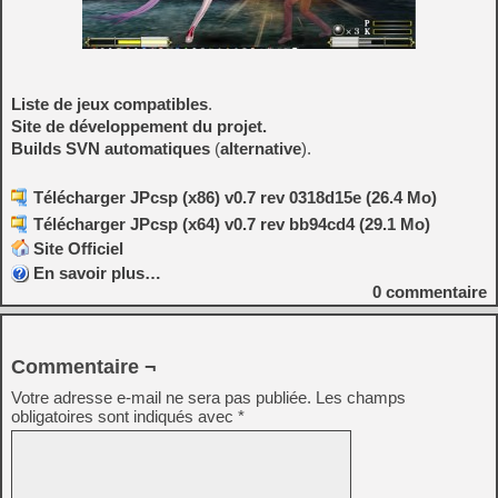
Liste de jeux compatibles
.
Site de développement du projet.
Builds SVN automatiques
(
alternative
).
Télécharger JPcsp (x86) v0.7 rev 0318d15e (26.4 Mo)
Télécharger JPcsp (x64) v0.7 rev bb94cd4 (29.1 Mo)
Site Officiel
En savoir plus…
0
commentaire
Commentaire ¬
Votre adresse e-mail ne sera pas publiée.
Les champs
obligatoires sont indiqués avec
*