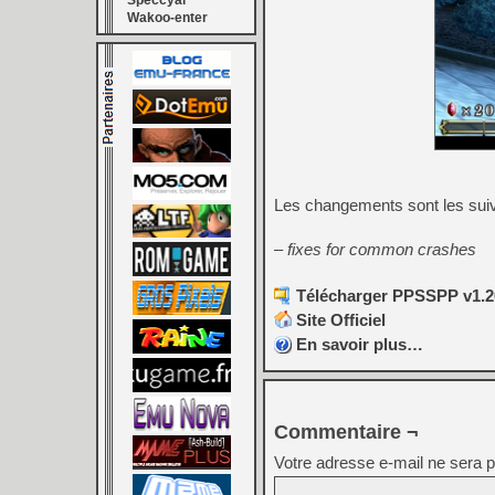
Speccyal
Wakoo-enter
Les changements sont les sui
– fixes for common crashes
Télécharger PPSSPP v1.20
Site Officiel
En savoir plus…
Commentaire ¬
Votre adresse e-mail ne sera p