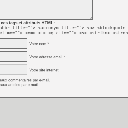
ces tags et attributs HTML:
abbr title=""> <acronym title=""> <b> <blockquote 
etime=""> <em> <i> <q cite=""> <s> <strike> <stron
Votre nom *
Votre adresse email *
Votre site internet
eaux commentaires par e-mail.
aux articles par e-mail.