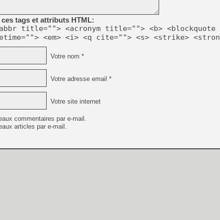
ces tags et attributs HTML:
abbr title=""> <acronym title=""> <b> <blockquote 
etime=""> <em> <i> <q cite=""> <s> <strike> <stron
Votre nom *
Votre adresse email *
Votre site internet
eaux commentaires par e-mail.
aux articles par e-mail.