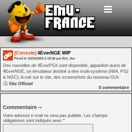
[Console]
4EverNGE WIP
Posté le
15/10/2003
à
19:56
par Eric_Aw
Des nouvelles de 4EverPSX sont disponible, apparition aussi de
4EverNGE, un émulateur destiné a etre multi-système (N64, PS2
& NGC). A voir sur le site, des screenshots du nouveau GUI.
Site Officiel
0
commentaire
Commentaire ¬
Votre adresse e-mail ne sera pas publiée.
Les champs
obligatoires sont indiqués avec
*