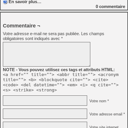
En savoir plus…
0
commentaire
Commentaire ¬
Votre adresse e-mail ne sera pas publiée.
Les champs
obligatoires sont indiqués avec
*
NOTE - Vous pouvez utilisez ces tags et attributs HTML:
<a href="" title=""> <abbr title=""> <acronym
title=""> <b> <blockquote cite=""> <cite>
<code> <del datetime=""> <em> <i> <q cite="">
<s> <strike> <strong>
Votre nom *
Votre adresse email *
Votre site internet