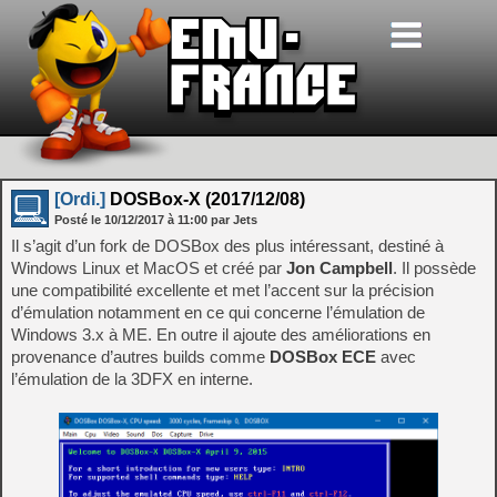
[Ordi.]
DOSBox-X (2017/12/08)
Posté le
10/12/2017
à
11:00
par Jets
Il s’agit d’un fork de DOSBox des plus intéressant, destiné à
Windows Linux et MacOS et créé par
Jon Campbell
. Il possède
une compatibilité excellente et met l’accent sur la précision
d’émulation notamment en ce qui concerne l’émulation de
Windows 3.x à ME. En outre il ajoute des améliorations en
provenance d’autres builds comme
DOSBox ECE
avec
l’émulation de la 3DFX en interne.