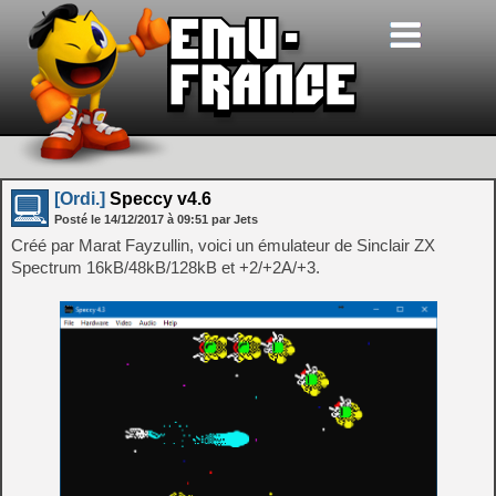
[Ordi.]
Speccy v4.6
Posté le
14/12/2017
à
09:51
par Jets
Créé par Marat Fayzullin, voici un émulateur de Sinclair ZX
Spectrum 16kB/48kB/128kB et +2/+2A/+3.