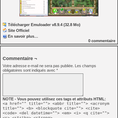
Télécharger Emuloader v8.9.4 (32.8 Mo)
Site Officiel
En savoir plus…
0
commentaire
Commentaire ¬
Votre adresse e-mail ne sera pas publiée.
Les champs
obligatoires sont indiqués avec
*
NOTE - Vous pouvez utilisez ces tags et attributs HTML:
<a href="" title=""> <abbr title=""> <acronym
title=""> <b> <blockquote cite=""> <cite>
<code> <del datetime=""> <em> <i> <q cite="">
<s> <strike> <strong>