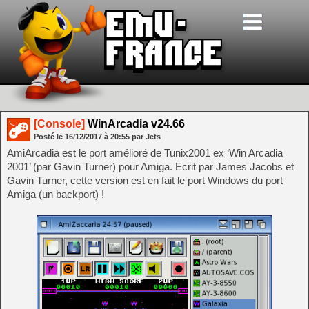
[Console]
WinArcadia v24.66
Posté le
16/12/2017
à
20:55
par Jets
AmiArcadia est le port amélioré de Tunix2001 ex ‘Win Arcadia
2001’ (par Gavin Turner) pour Amiga. Ecrit par James Jacobs et
Gavin Turner, cette version est en fait le port Windows du port
Amiga (un backport) !