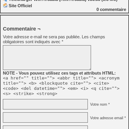
Site Officiel
0
commentaire
Commentaire ¬
Votre adresse e-mail ne sera pas publiée.
Les champs
obligatoires sont indiqués avec
*
NOTE - Vous pouvez utilisez ces tags et attributs HTML:
<a href="" title=""> <abbr title=""> <acronym
title=""> <b> <blockquote cite=""> <cite>
<code> <del datetime=""> <em> <i> <q cite="">
<s> <strike> <strong>
Votre nom *
Votre adresse email *