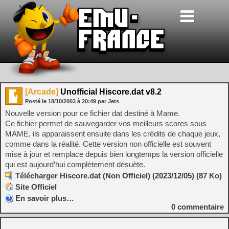
[Arcade]
Unofficial Hiscore.dat v8.2
Posté le
18/10/2003
à
20:49
par Jets
Nouvelle version pour ce fichier dat destiné à Mame.
Ce fichier permet de sauvegarder vos meilleurs scores sous
MAME, ils apparaissent ensuite dans les crédits de chaque jeux,
comme dans la réalité. Cette version non officielle est souvent
mise à jour et remplace depuis bien longtemps la version officielle
qui est aujourd’hui complètement désuète.
Télécharger Hiscore.dat (Non Officiel) (2023/12/05) (87 Ko)
Site Officiel
En savoir plus…
0
commentaire