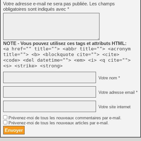
Votre adresse e-mail ne sera pas publiée.
Les champs
obligatoires sont indiqués avec
*
NOTE - Vous pouvez utilisez ces tags et attributs HTML:
<a href="" title=""> <abbr title=""> <acronym
title=""> <b> <blockquote cite=""> <cite>
<code> <del datetime=""> <em> <i> <q cite="">
<s> <strike> <strong>
Votre nom *
Votre adresse email *
Votre site internet
Prévenez-moi de tous les nouveaux commentaires par e-mail.
Prévenez-moi de tous les nouveaux articles par e-mail.