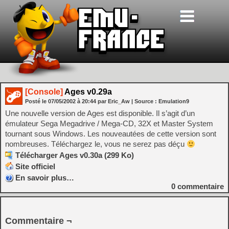
[Console]
Ages v0.29a
Posté le
07/05/2002
à
20:44
par Eric_Aw
| Source :
Emulation9
Une nouvelle version de Ages est disponible. Il s’agit d’un
émulateur Sega Megadrive / Mega-CD, 32X et Master System
tournant sous Windows. Les nouveautées de cette version sont
nombreuses. Téléchargez le, vous ne serez pas déçu
Télécharger Ages v0.30a (299 Ko)
Site officiel
En savoir plus…
0
commentaire
Commentaire ¬