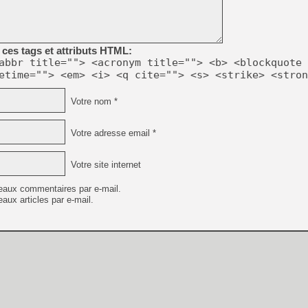
ces tags et attributs HTML:
abbr title=""> <acronym title=""> <b> <blockquote 
etime=""> <em> <i> <q cite=""> <s> <strike> <stron
Votre nom *
Votre adresse email *
Votre site internet
eaux commentaires par e-mail.
aux articles par e-mail.