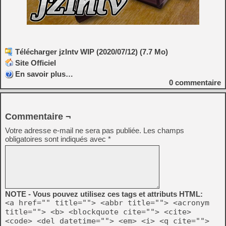
Télécharger jzIntv WIP (2020/07/12) (7.7 Mo)
Site Officiel
En savoir plus…
0
commentaire
Commentaire ¬
Votre adresse e-mail ne sera pas publiée.
Les champs
obligatoires sont indiqués avec
*
NOTE - Vous pouvez utilisez ces tags et attributs HTML:
<a href="" title=""> <abbr title=""> <acronym
title=""> <b> <blockquote cite=""> <cite>
<code> <del datetime=""> <em> <i> <q cite="">