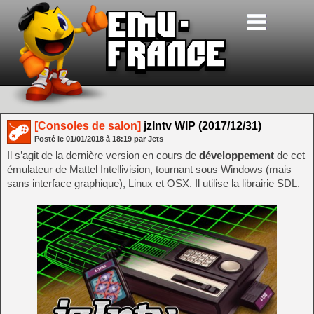
[Consoles de salon]
jzIntv WIP (2017/12/31)
Posté le
01/01/2018
à
18:19
par Jets
Il s’agit de la dernière version en cours de
développement
de cet
émulateur de Mattel Intellivision, tournant sous Windows (mais
sans interface graphique), Linux et OSX. Il utilise la librairie SDL.