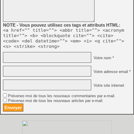
NOTE - Vous pouvez utilisez ces tags et attributs HTML:
<a href="" title=""> <abbr title=""> <acronym
title=""> <b> <blockquote cite=""> <cite>
<code> <del datetime=""> <em> <i> <q cite="">
<s> <strike> <strong>
Votre nom *
Votre adresse email *
Votre site internet
Prévenez-moi de tous les nouveaux commentaires par e-mail.
Prévenez-moi de tous les nouveaux articles par e-mail.