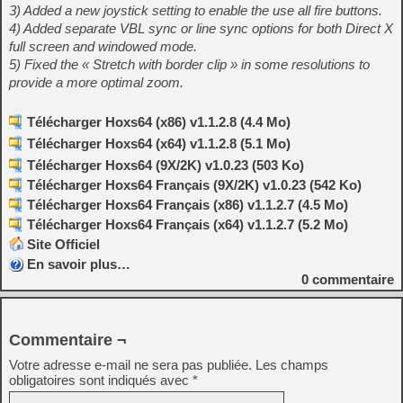
3) Added a new joystick setting to enable the use all fire buttons.
4) Added separate VBL sync or line sync options for both Direct X
full screen and windowed mode.
5) Fixed the « Stretch with border clip » in some resolutions to
provide a more optimal zoom.
Télécharger Hoxs64 (x86) v1.1.2.8 (4.4 Mo)
Télécharger Hoxs64 (x64) v1.1.2.8 (5.1 Mo)
Télécharger Hoxs64 (9X/2K) v1.0.23 (503 Ko)
Télécharger Hoxs64 Français (9X/2K) v1.0.23 (542 Ko)
Télécharger Hoxs64 Français (x86) v1.1.2.7 (4.5 Mo)
Télécharger Hoxs64 Français (x64) v1.1.2.7 (5.2 Mo)
Site Officiel
En savoir plus…
0
commentaire
Commentaire ¬
Votre adresse e-mail ne sera pas publiée.
Les champs
obligatoires sont indiqués avec
*