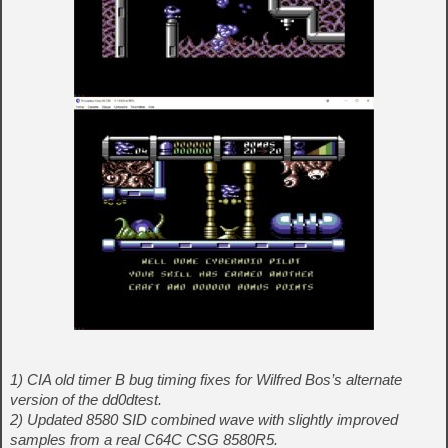
1) CIA old timer B bug timing fixes for Wilfred Bos’s alternate
version of the dd0dtest.
2) Updated 8580 SID combined wave with slightly improved
samples from a real C64C CSG 8580R5.