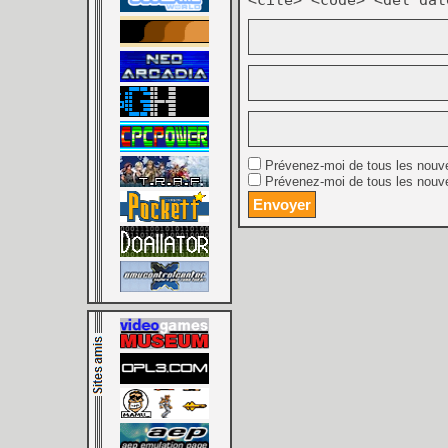
<cite> <code> <del dat
Prévenez-moi de tous les nouv
Prévenez-moi de tous les nouve