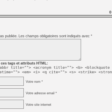
0
as publiée.
Les champs obligatoires sont indiqués avec
*
ces tags et attributs HTML:
abbr title=""> <acronym title=""> <b> <blockquote 
etime=""> <em> <i> <q cite=""> <s> <strike> <stron
Votre nom *
Votre adresse email *
Votre site internet