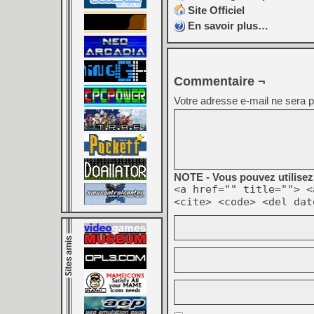
Site Officiel
En savoir plus…
Commentaire ¬
Votre adresse e-mail ne sera p
NOTE - Vous pouvez utilisez 
<a href="" title=""> <
<cite> <code> <del dat