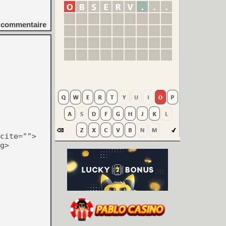
commentaire
cite="">
g>