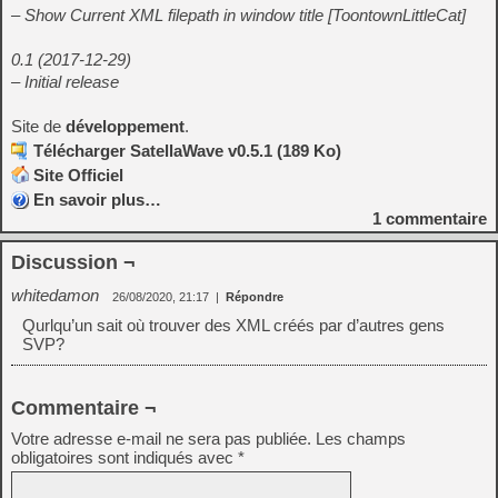
– Show Current XML filepath in window title [ToontownLittleCat]
0.1 (2017-12-29)
– Initial release
Site de
développement
.
Télécharger SatellaWave v0.5.1 (189 Ko)
Site Officiel
En savoir plus…
1
commentaire
Discussion ¬
whitedamon
26/08/2020, 21:17
|
Répondre
Qurlqu’un sait où trouver des XML créés par d’autres gens
SVP?
Commentaire ¬
Votre adresse e-mail ne sera pas publiée.
Les champs
obligatoires sont indiqués avec
*