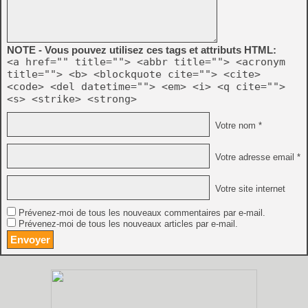
NOTE - Vous pouvez utilisez ces tags et attributs HTML:
<a href="" title=""> <abbr title=""> <acronym
title=""> <b> <blockquote cite=""> <cite>
<code> <del datetime=""> <em> <i> <q cite="">
<s> <strike> <strong>
Votre nom *
Votre adresse email *
Votre site internet
Prévenez-moi de tous les nouveaux commentaires par e-mail.
Prévenez-moi de tous les nouveaux articles par e-mail.