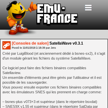
[Consoles de salon]
SatellaWave v0.3.1
Posté le
11/01/2018
à
18:39
par Jets
Créé par LuigiBlood (et anciennement dédié à bsnes-sx2), il s’agit
d’un module gérant les fichiers du système SatellaWave.
Ce logiciel peut faire des fichiers binaires compatibles
Satellaview.
Un ensemble d’éléments peut être gérés par l’utilisateur et il est
possible de les sauvegarder.
Vous pouvez ensuite exporter ces fichiers binaires compatibles
avec les émulateurs SNES qui les prennent en charge comme:
– bsnes-plus v073+3 et supérieur (dans le répertoire bsxdat)
– SNES9X v1.55 et supérieur (dans le répertoire SatData par