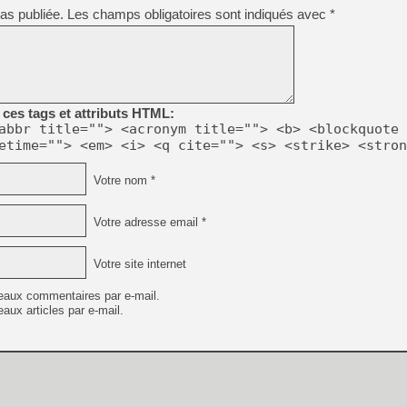
as publiée.
Les champs obligatoires sont indiqués avec
*
ces tags et attributs HTML:
abbr title=""> <acronym title=""> <b> <blockquote 
etime=""> <em> <i> <q cite=""> <s> <strike> <stron
Votre nom *
Votre adresse email *
Votre site internet
eaux commentaires par e-mail.
aux articles par e-mail.