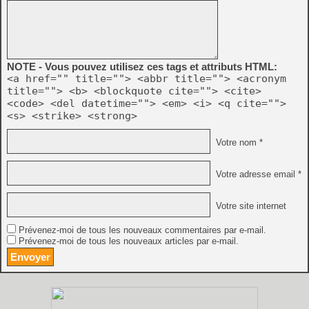
NOTE - Vous pouvez utilisez ces tags et attributs HTML:
<a href="" title=""> <abbr title=""> <acronym
title=""> <b> <blockquote cite=""> <cite>
<code> <del datetime=""> <em> <i> <q cite="">
<s> <strike> <strong>
Votre nom *
Votre adresse email *
Votre site internet
Prévenez-moi de tous les nouveaux commentaires par e-mail.
Prévenez-moi de tous les nouveaux articles par e-mail.