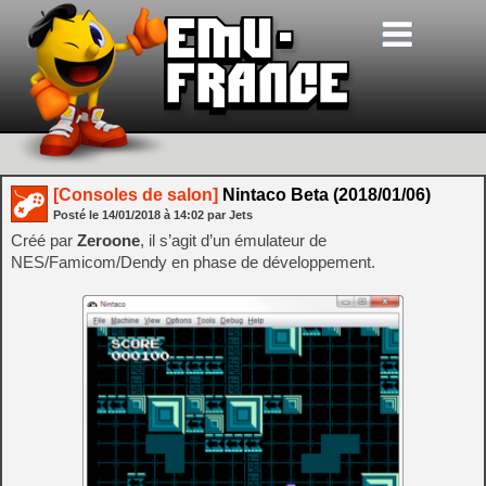
[Consoles de salon]
Nintaco Beta (2018/01/06)
Posté le
14/01/2018
à
14:02
par Jets
Créé par
Zeroone
, il s’agit d’un émulateur de
NES/Famicom/Dendy en phase de développement.