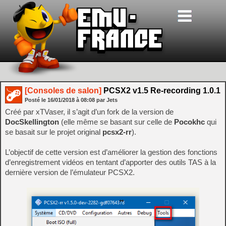
[Consoles de salon]
PCSX2 v1.5 Re-recording 1.0.1
Posté le
16/01/2018
à
08:08
par Jets
Créé par xTVaser, il s’agit d’un fork de la version de
DocSkellington
(elle même se basant sur celle de
Pocokhc
qui
se basait sur le projet original
pcsx2-rr
).
L’objectif de cette version est d’améliorer la gestion des fonctions
d’enregistrement vidéos en tentant d’apporter des outils TAS à la
dernière version de l’émulateur PCSX2.