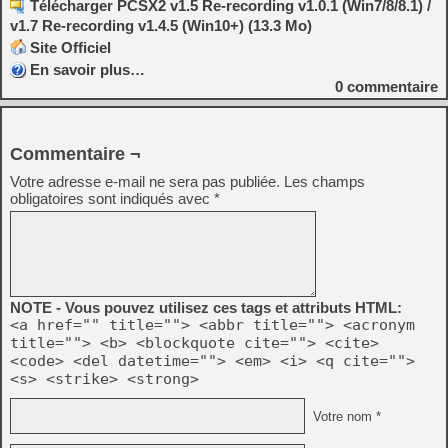
Télécharger PCSX2 v1.5 Re-recording v1.0.1 (Win7/8/8.1) /
v1.7 Re-recording v1.4.5 (Win10+) (13.3 Mo)
Site Officiel
En savoir plus…
0
commentaire
Commentaire ¬
Votre adresse e-mail ne sera pas publiée.
Les champs
obligatoires sont indiqués avec
*
NOTE - Vous pouvez utilisez ces tags et attributs HTML:
<a href="" title=""> <abbr title=""> <acronym
title=""> <b> <blockquote cite=""> <cite>
<code> <del datetime=""> <em> <i> <q cite="">
<s> <strike> <strong>
Votre nom *