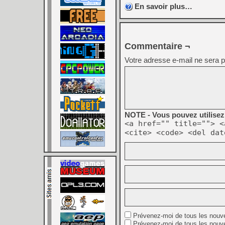
En savoir plus…
Commentaire ¬
Votre adresse e-mail ne sera p
NOTE - Vous pouvez utilisez 
<a href="" title=""> <
<cite> <code> <del dat
Prévenez-moi de tous les nouv
Prévenez-moi de tous les nouve