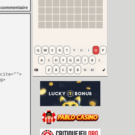
commentaire
cite="">
g>