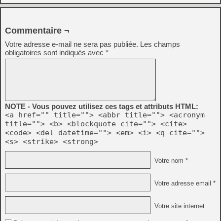
Commentaire ¬
Votre adresse e-mail ne sera pas publiée.
Les champs
obligatoires sont indiqués avec
*
NOTE - Vous pouvez utilisez ces tags et attributs HTML:
<a href="" title=""> <abbr title=""> <acronym
title=""> <b> <blockquote cite=""> <cite>
<code> <del datetime=""> <em> <i> <q cite="">
<s> <strike> <strong>
Votre nom *
Votre adresse email *
Votre site internet