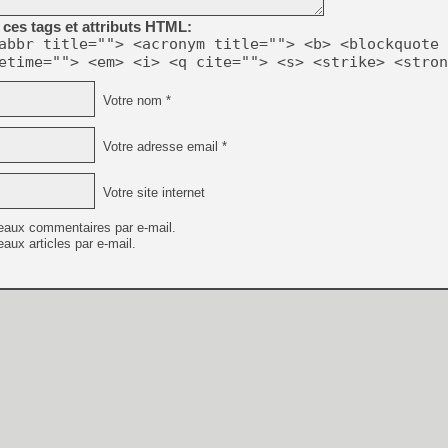
ces tags et attributs HTML:
abbr title=""> <acronym title=""> <b> <blockquote 
etime=""> <em> <i> <q cite=""> <s> <strike> <stron
Votre nom *
Votre adresse email *
Votre site internet
eaux commentaires par e-mail.
aux articles par e-mail.