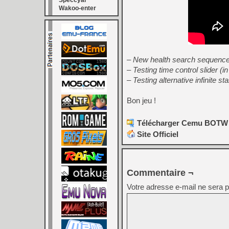
Speccyal
Wakoo-enter
– New health search sequence
– Testing time control slider (in
– Testing alternative infinite 
Bon jeu !
Télécharger Cemu BOTW Ed
Site Officiel
Commentaire ¬
Votre adresse e-mail ne sera p