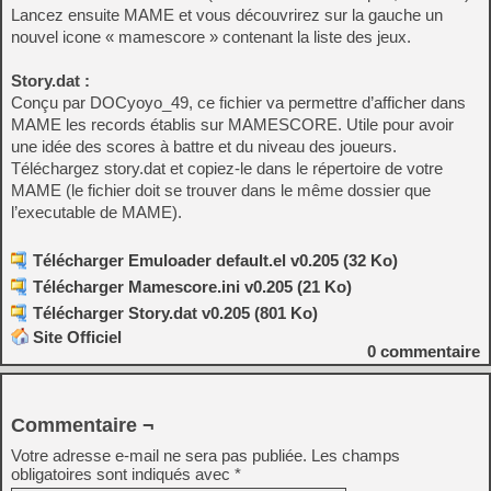
Lancez ensuite MAME et vous découvrirez sur la gauche un
nouvel icone « mamescore » contenant la liste des jeux.
Story.dat :
Conçu par DOCyoyo_49, ce fichier va permettre d’afficher dans
MAME les records établis sur MAMESCORE. Utile pour avoir
une idée des scores à battre et du niveau des joueurs.
Téléchargez story.dat et copiez-le dans le répertoire de votre
MAME (le fichier doit se trouver dans le même dossier que
l’executable de MAME).
Télécharger Emuloader default.el v0.205 (32 Ko)
Télécharger Mamescore.ini v0.205 (21 Ko)
Télécharger Story.dat v0.205 (801 Ko)
Site Officiel
0
commentaire
Commentaire ¬
Votre adresse e-mail ne sera pas publiée.
Les champs
obligatoires sont indiqués avec
*