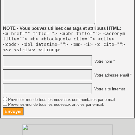
NOTE - Vous pouvez utilisez ces tags et attributs HTML:
<a href="" title=""> <abbr title=""> <acronym
title=""> <b> <blockquote cite=""> <cite>
<code> <del datetime=""> <em> <i> <q cite="">
<s> <strike> <strong>
Votre nom *
Votre adresse email *
Votre site internet
Prévenez-moi de tous les nouveaux commentaires par e-mail.
Prévenez-moi de tous les nouveaux articles par e-mail.