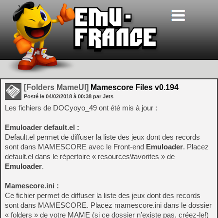
[Folders MameUI]
Mamescore Files v0.194
Posté le
04/02/2018
à
00:38
par Jets
Les fichiers de DOCyoyo_49 ont été mis à jour :
Emuloader default.el :
Default.el permet de diffuser la liste des jeux dont des records
sont dans MAMESCORE avec le Front-end
Emuloader
. Placez
default.el dans le répertoire « resources\favorites » de
Emuloader
.
Mamescore.ini :
Ce fichier permet de diffuser la liste des jeux dont des records
sont dans MAMESCORE. Placez mamescore.ini dans le dossier
« folders » de votre MAME (si ce dossier n’existe pas, créez-le!)