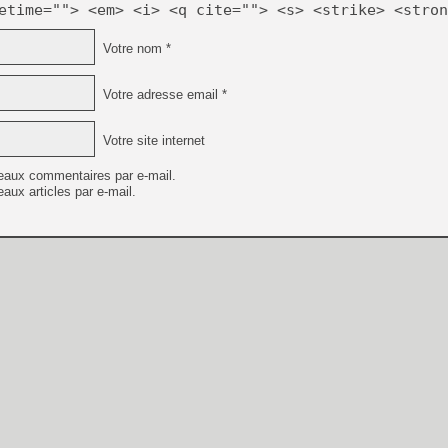
etime=""> <em> <i> <q cite=""> <s> <strike> <stron
Votre nom *
Votre adresse email *
Votre site internet
eaux commentaires par e-mail.
aux articles par e-mail.