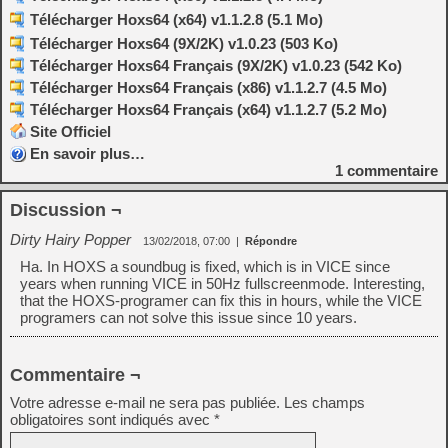
Télécharger Hoxs64 (x64) v1.1.2.8 (5.1 Mo)
Télécharger Hoxs64 (9X/2K) v1.0.23 (503 Ko)
Télécharger Hoxs64 Français (9X/2K) v1.0.23 (542 Ko)
Télécharger Hoxs64 Français (x86) v1.1.2.7 (4.5 Mo)
Télécharger Hoxs64 Français (x64) v1.1.2.7 (5.2 Mo)
Site Officiel
En savoir plus…
1
commentaire
Discussion ¬
Dirty Hairy Popper
13/02/2018, 07:00
|
Répondre
Ha. In HOXS a soundbug is fixed, which is in VICE since
years when running VICE in 50Hz fullscreenmode. Interesting,
that the HOXS-programer can fix this in hours, while the VICE
programers can not solve this issue since 10 years.
Commentaire ¬
Votre adresse e-mail ne sera pas publiée.
Les champs
obligatoires sont indiqués avec
*