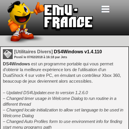
[Utilitaires Divers]
DS4Windows v1.4.110
Posté le
07/02/2018
à
16:18
par Jets
DS4Windows
est un programme portable qui vous permet
d’obtenir la meilleure expérience lors de l’utilisation d’un
DualShock 4 sur votre PC, en émulant un contrôleur Xbox 360,
beaucoup de jeux deviennent alors accessibles.
– Updated DS4Updater.exe to version 1.2.6.0
– Changed timer usage in Welcome Dialog to run routine in a
different thread
– Changed locale initialization to allow set language to be used in
Welcome Dialog
– Changed Auto Profiles form to use environment info for finding
start menu programs path