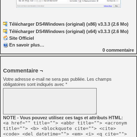
Télécharger DS4Windows (original) (x86) v3.3.3 (2.6 Mo)
Télécharger DS4Windows (original) (x64) v3.3.3 (2.6 Mo)
Site Officiel
En savoir plus…
0
commentaire
Commentaire ¬
Votre adresse e-mail ne sera pas publiée.
Les champs
obligatoires sont indiqués avec
*
NOTE - Vous pouvez utilisez ces tags et attributs HTML:
<a href="" title=""> <abbr title=""> <acronym
title=""> <b> <blockquote cite=""> <cite>
<code> <del datetime=""> <em> <i> <q cite="">