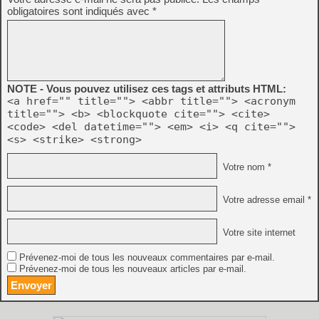
obligatoires sont indiqués avec
*
NOTE - Vous pouvez utilisez ces tags et attributs HTML:
<a href="" title=""> <abbr title=""> <acronym
title=""> <b> <blockquote cite=""> <cite>
<code> <del datetime=""> <em> <i> <q cite="">
<s> <strike> <strong>
Votre nom *
Votre adresse email *
Votre site internet
Prévenez-moi de tous les nouveaux commentaires par e-mail.
Prévenez-moi de tous les nouveaux articles par e-mail.