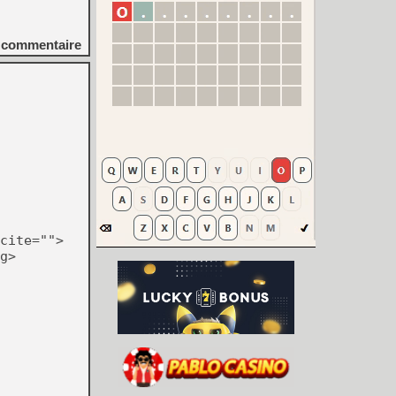
commentaire
cite="">
g>