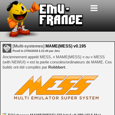
[Multi-systemes]
MAME(MESS) v0.195
Posté le
27/02/2018
à
21:44
par Jets
Anciennement appelé MESS, « MAME(MESS) » ou « MESS
(with NEWUI) » est la partie consoles/ordinateurs de MAME. Ces
builds ont été compilés par
Robbbert
.