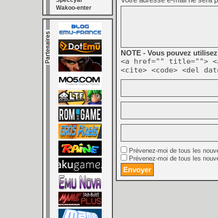
Speccyal
Wakoo-enter
NOTE - Vous pouvez utilisez 
<a href="" title=""> <
<cite> <code> <del dat
Prévenez-moi de tous les nouv
Prévenez-moi de tous les nouve