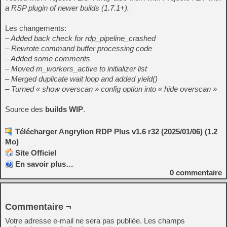
a RSP plugin of newer builds (1.7.1+).
Les changements:
– Added back check for rdp_pipeline_crashed
– Rewrote command buffer processing code
– Added some comments
– Moved m_workers_active to initializer list
– Merged duplicate wait loop and added yield()
– Turned « show overscan » config option into « hide overscan »
Source des
builds WIP
.
Télécharger Angrylion RDP Plus v1.6 r32 (2025/01/06) (1.2
Mo)
Site Officiel
En savoir plus…
0
commentaire
Commentaire ¬
Votre adresse e-mail ne sera pas publiée.
Les champs