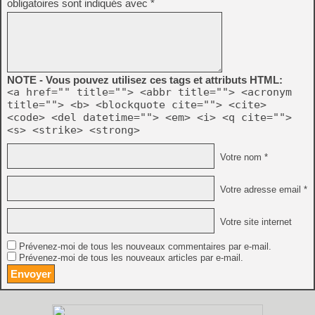
obligatoires sont indiqués avec
*
NOTE - Vous pouvez utilisez ces tags et attributs HTML:
<a href="" title=""> <abbr title=""> <acronym
title=""> <b> <blockquote cite=""> <cite>
<code> <del datetime=""> <em> <i> <q cite="">
<s> <strike> <strong>
Votre nom *
Votre adresse email *
Votre site internet
Prévenez-moi de tous les nouveaux commentaires par e-mail.
Prévenez-moi de tous les nouveaux articles par e-mail.