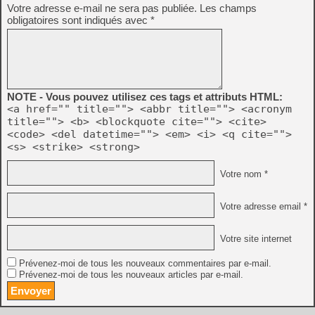
Votre adresse e-mail ne sera pas publiée.
Les champs
obligatoires sont indiqués avec
*
NOTE - Vous pouvez utilisez ces tags et attributs HTML:
<a href="" title=""> <abbr title=""> <acronym
title=""> <b> <blockquote cite=""> <cite>
<code> <del datetime=""> <em> <i> <q cite="">
<s> <strike> <strong>
Votre nom *
Votre adresse email *
Votre site internet
Prévenez-moi de tous les nouveaux commentaires par e-mail.
Prévenez-moi de tous les nouveaux articles par e-mail.