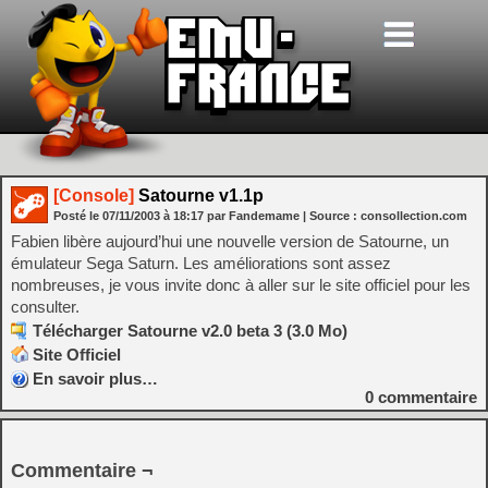
[Console]
Satourne v1.1p
Posté le
07/11/2003
à
18:17
par Fandemame
| Source :
consollection.com
Fabien libère aujourd’hui une nouvelle version de Satourne, un
émulateur Sega Saturn. Les améliorations sont assez
nombreuses, je vous invite donc à aller sur le site officiel pour les
consulter.
Télécharger Satourne v2.0 beta 3 (3.0 Mo)
Site Officiel
En savoir plus…
0
commentaire
Commentaire ¬