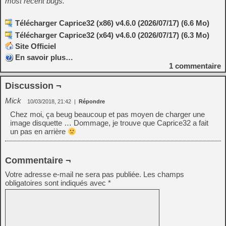
most recent bugs.
Télécharger Caprice32 (x86) v4.6.0 (2026/07/17) (6.6 Mo)
Télécharger Caprice32 (x64) v4.6.0 (2026/07/17) (6.3 Mo)
Site Officiel
En savoir plus…
1
commentaire
Discussion ¬
Mick
10/03/2018, 21:42
|
Répondre
Chez moi, ça beug beaucoup et pas moyen de charger une
image disquette … Dommage, je trouve que Caprice32 a fait
un pas en arrière
Commentaire ¬
Votre adresse e-mail ne sera pas publiée.
Les champs
obligatoires sont indiqués avec
*