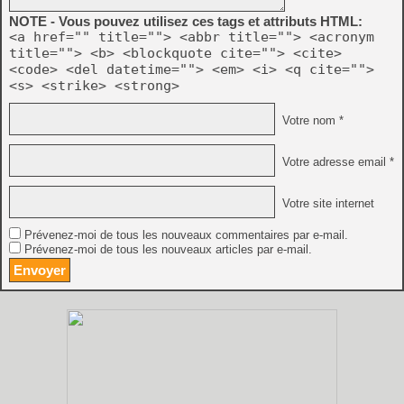
NOTE - Vous pouvez utilisez ces tags et attributs HTML:
<a href="" title=""> <abbr title=""> <acronym
title=""> <b> <blockquote cite=""> <cite>
<code> <del datetime=""> <em> <i> <q cite="">
<s> <strike> <strong>
Votre nom *
Votre adresse email *
Votre site internet
Prévenez-moi de tous les nouveaux commentaires par e-mail.
Prévenez-moi de tous les nouveaux articles par e-mail.