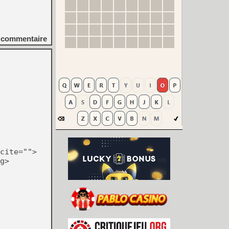
commentaire
cite="">
g>