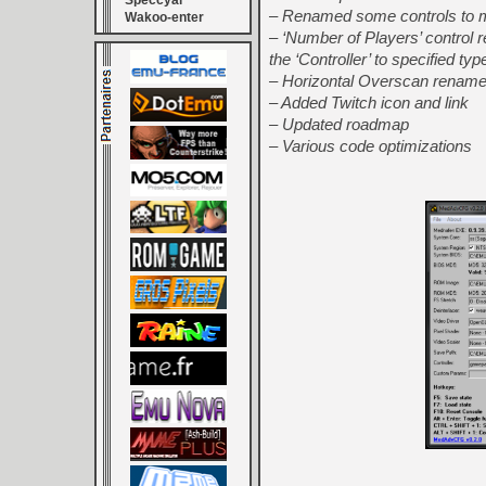
Speccyal
– Renamed some controls to mo
Wakoo-enter
– ‘Number of Players’ control r
the ‘Controller’ to specified ty
– Horizontal Overscan rename
– Added Twitch icon and link
– Updated roadmap
– Various code optimizations