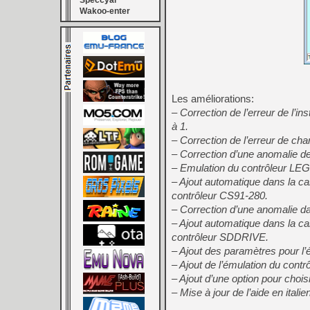
Speccyal
Wakoo-enter
Les améliorations:
– Correction de l’erreur de l’in
à 1.
– Correction de l’erreur de char
– Correction d’une anomalie 
– Emulation du contrôleur L
– Ajout automatique dans la 
contrôleur CS91-280.
– Correction d’une anomalie da
– Ajout automatique dans la c
contrôleur SDDRIVE.
– Ajout des paramètres pour l’
– Ajout de l’émulation du cont
– Ajout d’une option pour chois
– Mise à jour de l’aide en ital