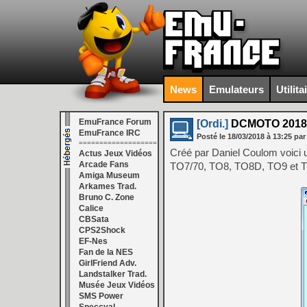
News
Emulateurs
Utilita
EmuFrance Forum
[Ordi.]
DCMOTO 2018.
EmuFrance IRC
Posté le
18/03/2018
à
13:25
par
===================
Créé par Daniel Coulom voic
Actus Jeux Vidéos
Arcade Fans
TO7/70, TO8, TO8D, TO9 et 
Amiga Museum
Arkames Trad.
Bruno C. Zone
Calice
CBSata
CPS2Shock
EF-Nes
Fan de la NES
GirlFriend Adv.
Landstalker Trad.
Musée Jeux Vidéos
SMS Power