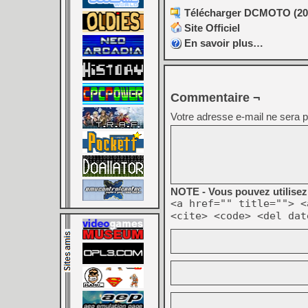
Télécharger DCMOTO (202
Site Officiel
En savoir plus…
Commentaire ¬
Votre adresse e-mail ne sera p
NOTE - Vous pouvez utilisez 
<a href="" title=""> <
<cite> <code> <del dat