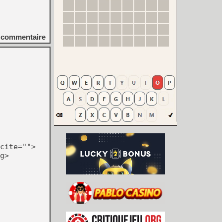
commentaire
cite="">
g>