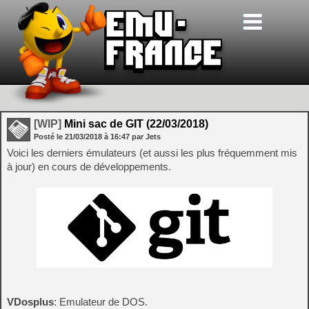
[WIP]
Mini sac de GIT (22/03/2018)
Posté le
21/03/2018
à
16:47
par Jets
Voici les derniers émulateurs (et aussi les plus fréquemment mis
à jour) en cours de développements.
VDosplus
: Emulateur de DOS.