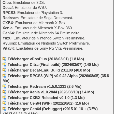
Citra
: Emulateur de 3DS.
Decaf
: Emulateur de WiiU.
RPCS3
: Emulateur de Playstation 3.
Redream
: Emulateur de Sega Dreamcast.
CXBX
: Emulateur de Microsoft X-Box.
Xenia
: Emulateur de Microsoft X-Box 360.
Cen64
: Emulateur de Nintendo 64 Préliminaire.
Yuzu
: Emulateur de Nintendo Switch Préliminaire.
Ryujinx
: Emulateur de Nintendo Switch Préliminaire.
Vita3K
: Emulateur de Sony PS Vita Préliminaire.
Télécharger vDosPlus (2018/03/01) (1.8 Mo)
Télécharger Citra (Final build) (2024/03/07) (140 Mo)
Télécharger Decaf-Emu Build 231109 (40.8 Mo)
Télécharger RPCS3 (WIP) v0.0.42 Alpha (2026/08/05) (35.8
Mo)
Télécharger Redream v1.5.0.1231 (2.6 Mo)
Télécharger Xenia v1.0.2844 (2026/08/10) (3.4 Mo)
Télécharger CXBX Reloaded v0.1.0 (1.3 Mo)
Télécharger Cen64 (WIP) (2022/10/02) (2.6 Mo)
Télécharger Cen64 (Debugger) r2015.01.18 + (DEV)
r2017.04.23 (3.4 Mo)