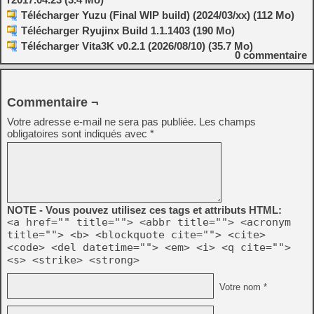
Télécharger Yuzu (Final WIP build) (2024/03/xx) (112 Mo)
Télécharger Ryujinx Build 1.1.1403 (190 Mo)
Télécharger Vita3K v0.2.1 (2026/08/10) (35.7 Mo)
0
commentaire
Commentaire ¬
Votre adresse e-mail ne sera pas publiée.
Les champs
obligatoires sont indiqués avec
*
NOTE - Vous pouvez utilisez ces tags et attributs HTML:
<a href="" title=""> <abbr title=""> <acronym
title=""> <b> <blockquote cite=""> <cite>
<code> <del datetime=""> <em> <i> <q cite="">
<s> <strike> <strong>
Votre nom *