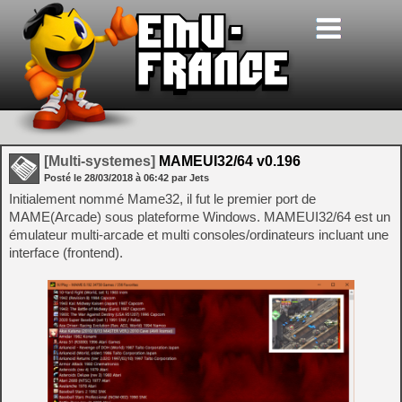
[Multi-systemes]
MAMEUI32/64 v0.196
Posté le
28/03/2018
à
06:42
par Jets
Initialement nommé Mame32, il fut le premier port de
MAME(Arcade) sous plateforme Windows. MAMEUI32/64 est un
émulateur multi-arcade et multi consoles/ordinateurs incluant une
interface (frontend).