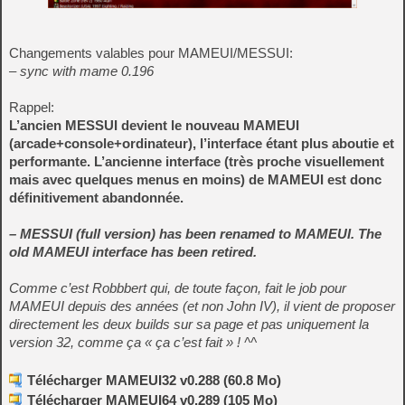
Changements valables pour MAMEUI/MESSUI:
– sync with mame 0.196
Rappel:
L’ancien MESSUI devient le nouveau MAMEUI
(arcade+console+ordinateur), l’interface étant plus aboutie et
performante. L’ancienne interface (très proche visuellement
mais avec quelques menus en moins) de MAMEUI est donc
définitivement abandonnée.
– MESSUI (full version) has been renamed to MAMEUI. The
old MAMEUI interface has been retired.
Comme c’est Robbbert qui, de toute façon, fait le job pour
MAMEUI depuis des années (et non John IV), il vient de proposer
directement les deux builds sur sa page et pas uniquement la
version 32, comme ça « ça c’est fait » ! ^^
Télécharger MAMEUI32 v0.288 (60.8 Mo)
Télécharger MAMEUI64 v0.289 (105 Mo)