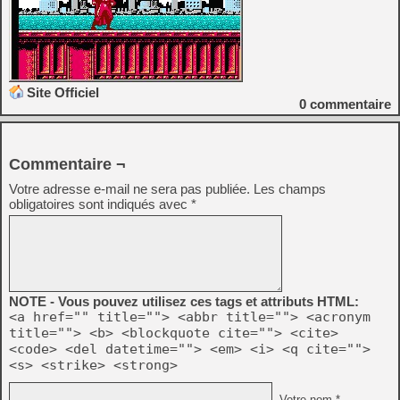
Site Officiel
0
commentaire
Commentaire ¬
Votre adresse e-mail ne sera pas publiée.
Les champs
obligatoires sont indiqués avec
*
NOTE - Vous pouvez utilisez ces tags et attributs HTML:
<a href="" title=""> <abbr title=""> <acronym
title=""> <b> <blockquote cite=""> <cite>
<code> <del datetime=""> <em> <i> <q cite="">
<s> <strike> <strong>
Votre nom *