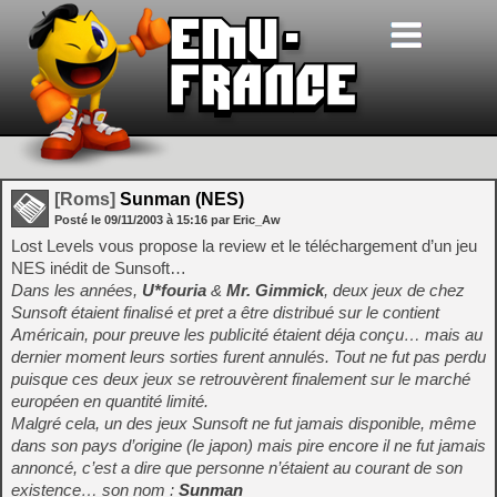
[Roms]
Sunman (NES)
Posté le
09/11/2003
à
15:16
par Eric_Aw
Lost Levels vous propose la review et le téléchargement d’un jeu
NES inédit de Sunsoft…
Dans les années,
U*fouria
&
Mr. Gimmick
, deux jeux de chez
Sunsoft étaient finalisé et pret a être distribué sur le contient
Américain, pour preuve les publicité étaient déja conçu… mais au
dernier moment leurs sorties furent annulés. Tout ne fut pas perdu
puisque ces deux jeux se retrouvèrent finalement sur le marché
européen en quantité limité.
Malgré cela, un des jeux Sunsoft ne fut jamais disponible, même
dans son pays d’origine (le japon) mais pire encore il ne fut jamais
annoncé, c’est a dire que personne n’étaient au courant de son
existence… son nom :
Sunman