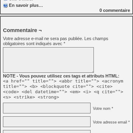
En savoir plus…
0
commentaire
Commentaire ¬
Votre adresse e-mail ne sera pas publiée.
Les champs
obligatoires sont indiqués avec
*
NOTE - Vous pouvez utilisez ces tags et attributs HTML:
<a href="" title=""> <abbr title=""> <acronym
title=""> <b> <blockquote cite=""> <cite>
<code> <del datetime=""> <em> <i> <q cite="">
<s> <strike> <strong>
Votre nom *
Votre adresse email *