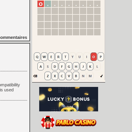
ommentaires
mpatibility
is used