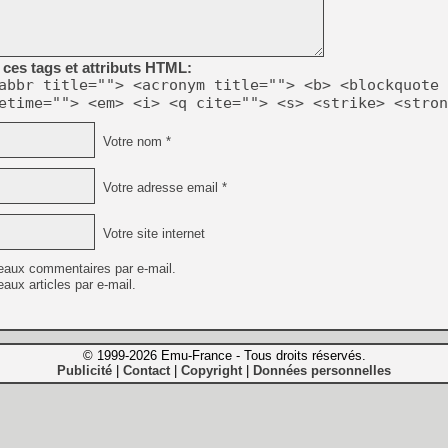
ces tags et attributs HTML:
abbr title=""> <acronym title=""> <b> <blockquote 
etime=""> <em> <i> <q cite=""> <s> <strike> <stron
Votre nom *
Votre adresse email *
Votre site internet
eaux commentaires par e-mail.
aux articles par e-mail.
© 1999-2026 Emu-France - Tous droits réservés.
Publicité
Contact
Copyright
Données personnelles
|
|
|