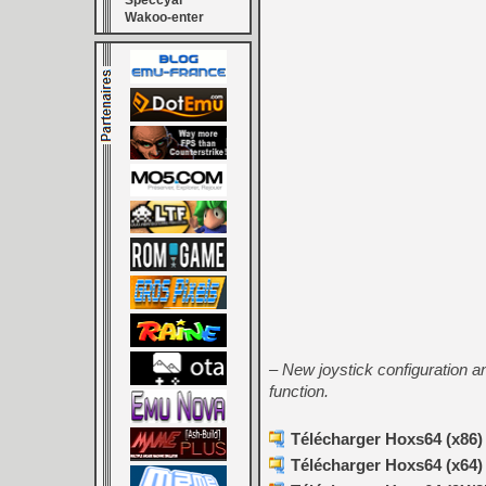
Speccyal
Wakoo-enter
– New joystick configuration a
function.
Télécharger Hoxs64 (x86) 
Télécharger Hoxs64 (x64) 