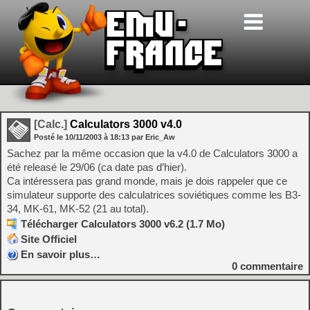
[Calc.]
Calculators 3000 v4.0
Posté le
10/11/2003
à
18:13
par Eric_Aw
Sachez par la même occasion que la v4.0 de Calculators 3000 a
été releasé le 29/06 (ca date pas d’hier).
Ca intéressera pas grand monde, mais je dois rappeler que ce
simulateur supporte des calculatrices soviétiques comme les B3-
34, MK-61, MK-52 (21 au total).
Télécharger Calculators 3000 v6.2 (1.7 Mo)
Site Officiel
En savoir plus…
0
commentaire