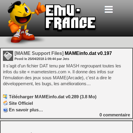
[MAME Support Files]
MAMEinfo.dat v0.197
Posté le
25/04/2018
à
09:44
par Jets
Il s’agit d’un fichier DAT tenu par MASH regroupant toutes les
infos du site « mametesters.com ». Il donne des infos sur
l’émulation des jeux sous MAME(Arcade), c’est a dire le
développement, les bugs, les améliorations…
Télécharger MAMEinfo.dat v0.289 (3.8 Mo)
Site Officiel
En savoir plus…
0
commentaire