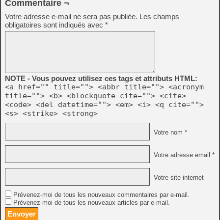
Commentaire ¬
Votre adresse e-mail ne sera pas publiée.
Les champs
obligatoires sont indiqués avec
*
NOTE - Vous pouvez utilisez ces tags et attributs HTML:
<a href="" title=""> <abbr title=""> <acronym
title=""> <b> <blockquote cite=""> <cite>
<code> <del datetime=""> <em> <i> <q cite="">
<s> <strike> <strong>
Votre nom *
Votre adresse email *
Votre site internet
Prévenez-moi de tous les nouveaux commentaires par e-mail.
Prévenez-moi de tous les nouveaux articles par e-mail.