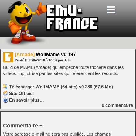
[Arcade]
WolfMame v0.197
Posté le
25/04/2018
à
10:56
par Jets
Build de MAME(Arcade) qui empêche toute tricherie dans les
vidéos .inp, utilisé par les sites qui référencent les records.
Télécharger WolfMAME (64 bits) v0.289 (67.6 Mo)
Site Officiel
En savoir plus…
0
commentaire
Commentaire ¬
Votre adresse e-mail ne sera pas publiée.
Les champs