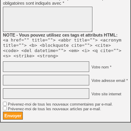
obligatoires sont indiqués avec
*
NOTE - Vous pouvez utilisez ces tags et attributs HTML:
<a href="" title=""> <abbr title=""> <acronym
title=""> <b> <blockquote cite=""> <cite>
<code> <del datetime=""> <em> <i> <q cite="">
<s> <strike> <strong>
Votre nom *
Votre adresse email *
Votre site internet
Prévenez-moi de tous les nouveaux commentaires par e-mail.
Prévenez-moi de tous les nouveaux articles par e-mail.